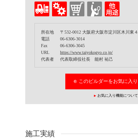
所在地
〒532-0012 大阪府大阪市淀川区木川
電話
06-6306-3014
Fax
06-6306-3045
URL
https://www.taiyokogyo.co.jp/
代表者
代表取締役社長 能村 祐己
⊕ このビルダーをお気に入
お気に入り機能について
施工実績