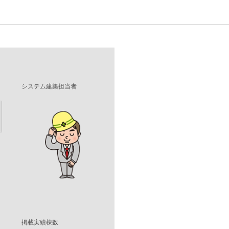
システム建築担当者
掲載実績棟数