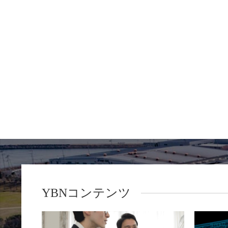
YBNコンテンツ