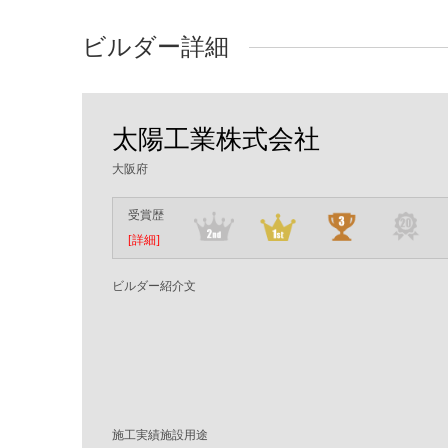
ビルダー詳細
太陽工業株式会社
大阪府
受賞歴
[詳細]
ビルダー紹介文
施工実績施設用途