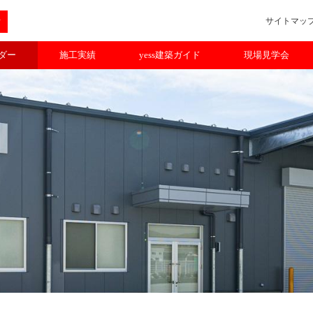
サイトマッ
ルダー
施工実績
yess建築ガイド
現場見学会