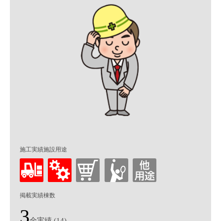
施工実績施設用途
掲載実績棟数
3
全実績 (14)