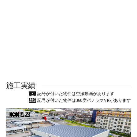
施工実績
記号が付いた物件は空撮動画があります
記号が付いた物件は360度パノラマVRがあります