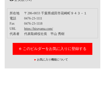
所在地
〒286-0033 千葉県成田市花崎町９４３－１
電話
0476-23-1111
Fax
0476-23-1118
URL
https://hirayama.com/
代表者
代表取締役社長 平山 秀樹
⊕ このビルダーをお気に入りに登録する
お気に入り機能について