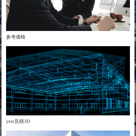
参考価格
yess見積3D