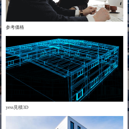
参考価格
yess見積3D