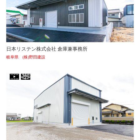
日本リステン株式会社 倉庫兼事務所
岐阜県 (株)野田建設