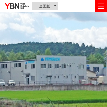
togg
全国版
nav