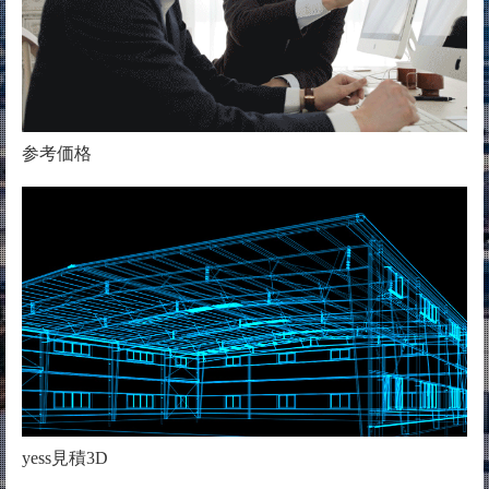
参考価格
yess見積3D