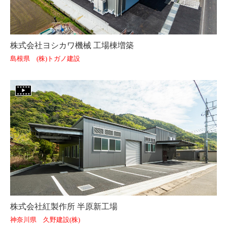
株式会社ヨシカワ機械 工場棟増築
島根県 (株)トガノ建設
株式会社紅製作所 半原新工場
神奈川県 久野建設(株)