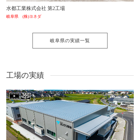
水都工業株式会社 第2工場
岐阜県 (株)ヨネダ
岐阜県の実績一覧
工場の実績