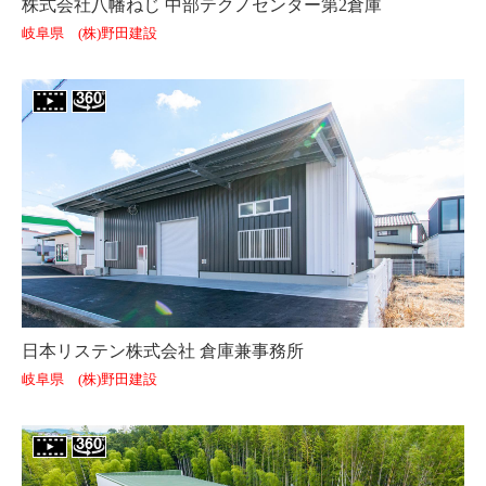
株式会社八幡ねじ 中部テクノセンター第2倉庫
岐阜県 (株)野田建設
日本リステン株式会社 倉庫兼事務所
岐阜県 (株)野田建設