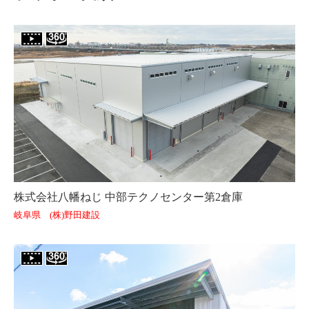
株式会社八幡ねじ 中部テクノセンター第2倉庫
岐阜県 (株)野田建設