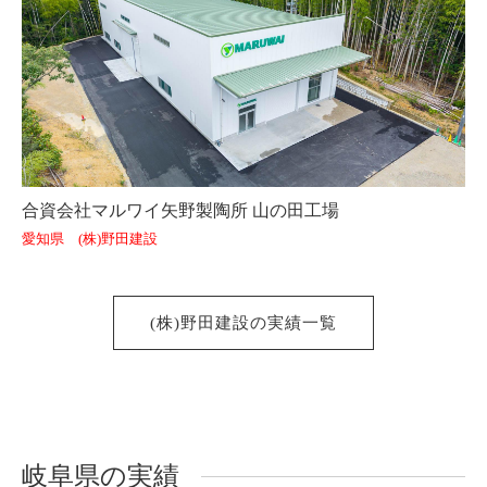
合資会社マルワイ矢野製陶所 山の田工場
愛知県 (株)野田建設
(株)野田建設の実績一覧
岐阜県の実績