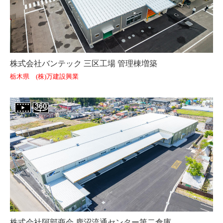
株式会社バンテック 三区工場 管理棟増築
栃木県 (株)万建設興業
株式会社阿部商会 鹿沼流通センター第二倉庫