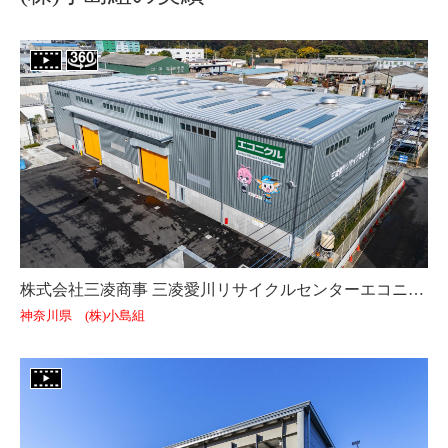
株式会社三凌商事 三凌愛川リサイクルセンターエコニクル
神奈川県 (株)小島組