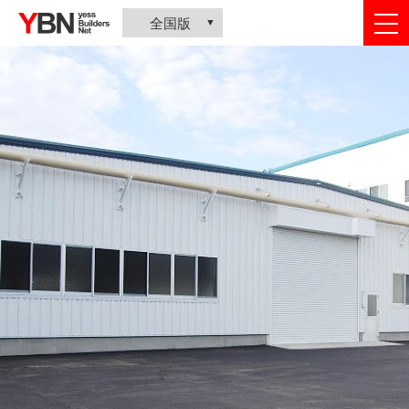
togg
全国版
nav