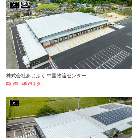
株式会社あじふく 中国物流センター
岡山県 (株)ヨネダ