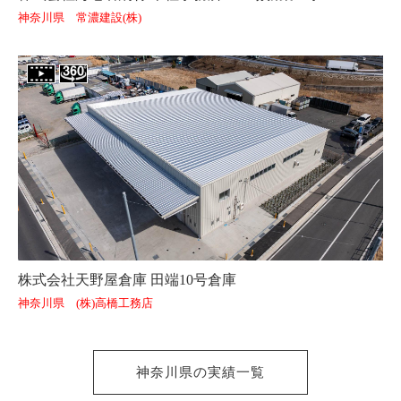
神奈川県 常濃建設(株)
株式会社天野屋倉庫 田端10号倉庫
神奈川県 (株)高橋工務店
神奈川県の実績一覧