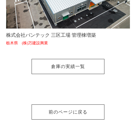
株式会社バンテック 三区工場 管理棟増築
栃木県 (株)万建設興業
倉庫の実績一覧
前のページに戻る