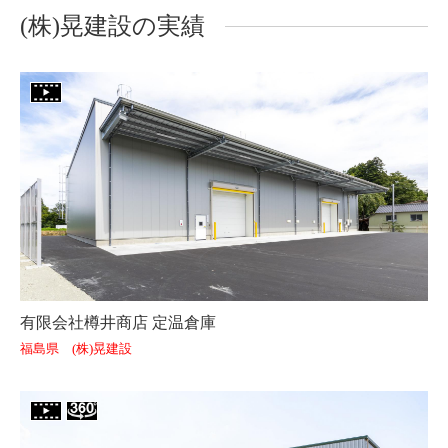
(株)晃建設の実績
有限会社樽井商店 定温倉庫
福島県 (株)晃建設