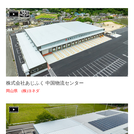
株式会社あじふく 中国物流センター
岡山県 (株)ヨネダ