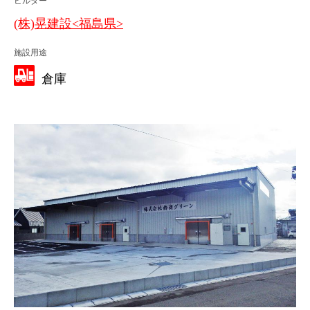
ビルダー
(株)晃建設<福島県>
施設用途
倉庫