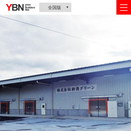
togg
全国版
nav