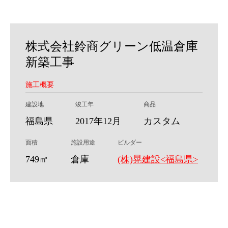
株式会社鈴商グリーン低温倉庫
新築工事
施工概要
建設地
竣工年
商品
福島県
2017年12月
カスタム
面積
施設用途
ビルダー
749㎡
倉庫
(株)晃建設<福島県>