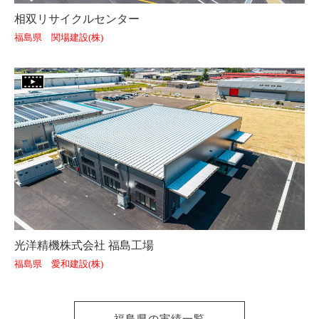
相双リサイクルセンター
福島県 関場建設(株)
光洋精機株式会社 福島工場
福島県 愛和建設(株)