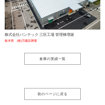
株式会社バンテック 三区工場 管理棟増築
栃木県 (株)万建設興業
倉庫の実績一覧
前のページに戻る