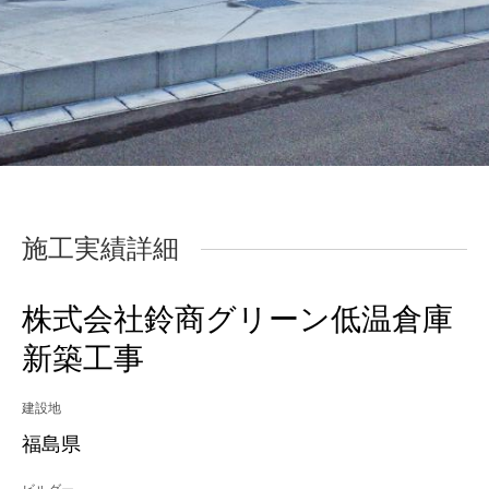
施工実績詳細
株式会社鈴商グリーン低温倉庫
新築工事
建設地
福島県