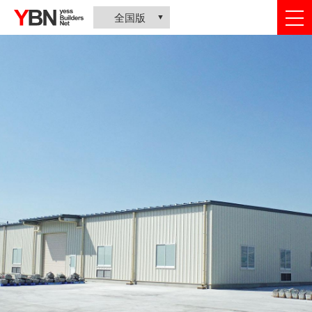
togg
全国版
nav