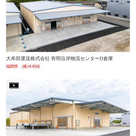
大牟田運送株式会社 有明沿岸物流センターD倉庫
福岡県 (株)今村組