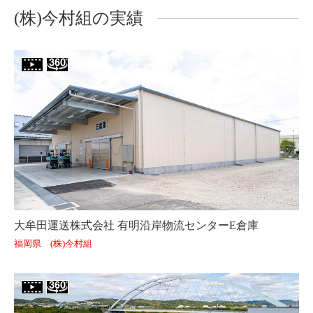
(株)今村組の実績
大牟田運送株式会社 有明沿岸物流センターE倉庫
福岡県 (株)今村組