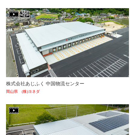
株式会社あじふく 中国物流センター
岡山県 (株)ヨネダ