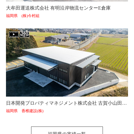
大牟田運送株式会社 有明沿岸物流センターE倉庫
福岡県 (株)今村組
日本開発プロパティマネジメント株式会社 古賀小山田倉庫
福岡県 香椎建設(株)