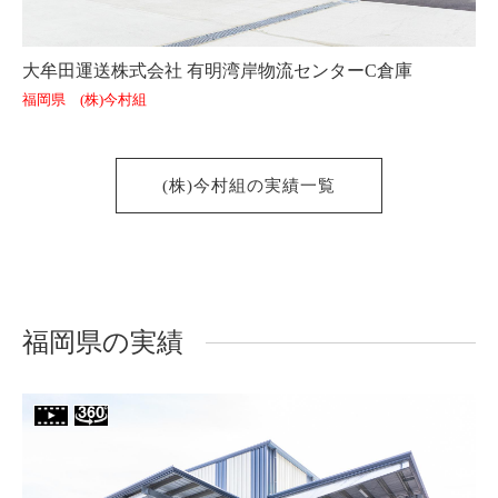
大牟田運送株式会社 有明湾岸物流センターC倉庫
福岡県 (株)今村組
(株)今村組の実績一覧
福岡県の実績