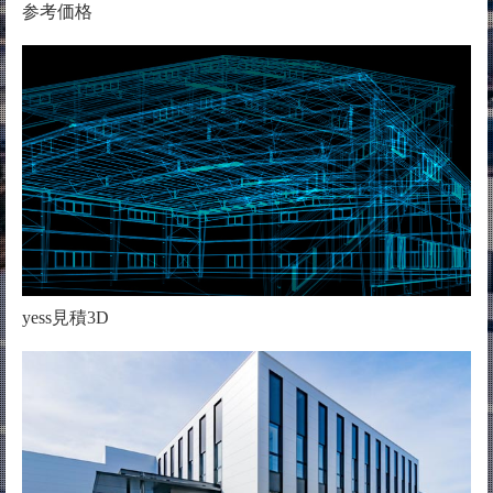
参考価格
yess見積3D