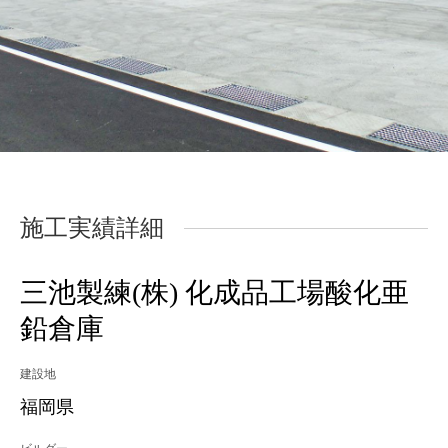
施工実績詳細
三池製練(株) 化成品工場酸化亜
鉛倉庫
建設地
福岡県