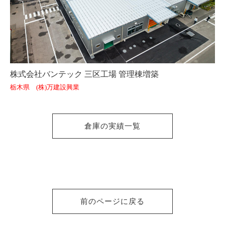
株式会社バンテック 三区工場 管理棟増築
栃木県 (株)万建設興業
倉庫の実績一覧
前のページに戻る