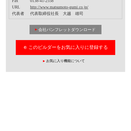
Fax
0138‐41‐2558
URL
http://www.matsumoto-gumi.co.jp/
代表者
代表取締役社長 大越 雄司
会社パンフレットダウンロード
⊕ このビルダーをお気に入りに登録する
お気に入り機能について