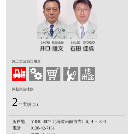
施工実績施設用途
掲載実績棟数
2
全実績 (3)
所在地
〒040-0077 北海道函館市吉川町４－３０
電話
0138‐42‐7131