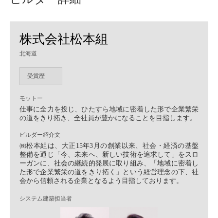
株式会社松本組
北海道
受賞歴
モットー
仕事に全力を投じ、ひたすら地域に密着した形で企業繁栄
の道をきり拓き、全社員が豊かになることを目指します。
ビルダー紹介文
㈱松本組は、大正15年3月の創業以来、社会・経済の基盤
整備を通じ「今、未来へ、新しい技術を追求して」をスロ
ーガンに、社会の継続的発展に取り組み、「地域に密着し
た形で企業繁栄の道をきり拓く」という経営理念の下、社
会から信頼される企業となるよう目指しております。
システム建築担当者