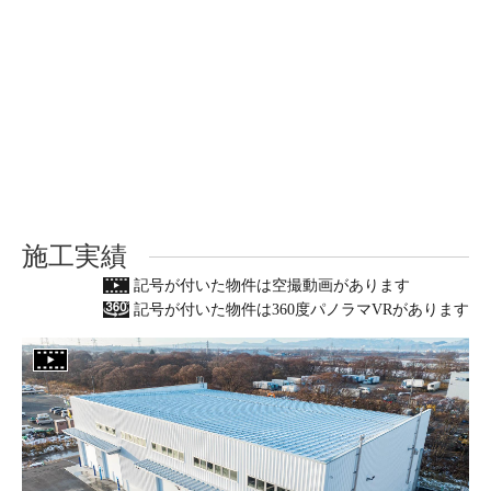
施工実績
記号が付いた物件は空撮動画があります
記号が付いた物件は360度パノラマVRがあります