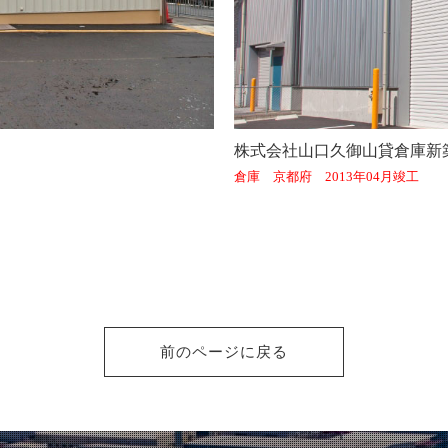
株式会社山口久御山貸倉庫新
倉庫 京都府 2013年04月竣工
前のページに戻る