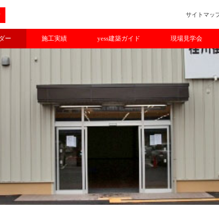
サイトマッ
ルダー
施工実績
yess建築ガイド
現場見学会