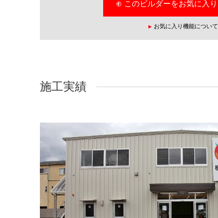
⊕ このビルダーをお気に入
お気に入り機能について
施工実績