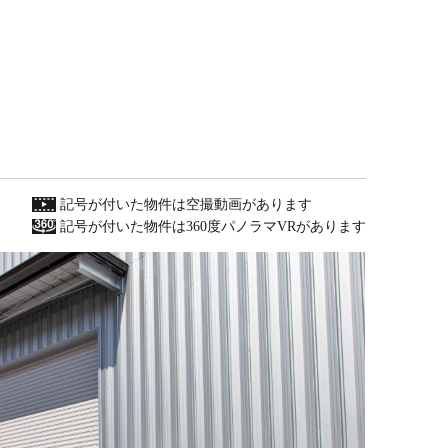
記号が付いた物件は空撮動画があります
記号が付いた物件は360度パノラマVRがあります