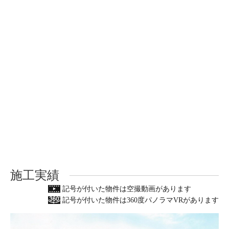
施工実績
記号が付いた物件は空撮動画があります
記号が付いた物件は360度パノラマVRがあります