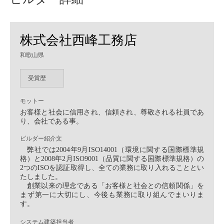
株式会社西峰工務店
和歌山県
受賞歴
モットー
お客様と社会に信用され、信頼され、尊敬される社員であ
り、会社である事。
ビルダー紹介文
弊社では2004年9月ISO14001（環境に関する国際標準規
格）と2008年2月ISO9001（品質に関する国際標準規格）の
2つのISOを認証取得し、全ての業務に取り入れることとい
たしました。
創業以来の理念である「お客様と社会との信頼関係」を
まず第一に大切にし、今後も業務に取り組んでまいりま
す。
システム建築担当者