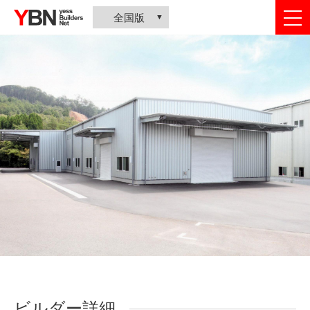
togg
全国版
nav
ビルダー詳細