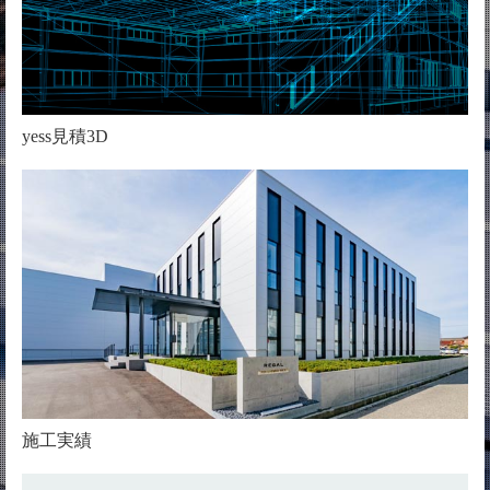
yess見積3D
施工実績