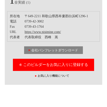
1
全実績 (1)
所在地
〒649-2211 和歌山県西牟婁郡白浜町1296-1
電話
0739-42-3002
Fax
0739-43-1764
URL
https://www.nisimine.com/
代表者
代表取締役 西峰 嵩
会社パンフレットダウンロード
⊕ このビルダーをお気に入りに登録する
お気に入り機能について