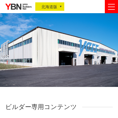
togg
北海道版
nav
ビルダー専用コンテンツ