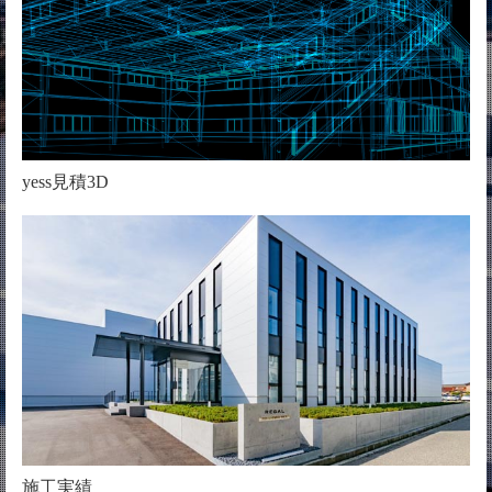
yess見積3D
施工実績