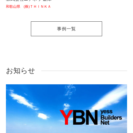
和歌山県 (株)ＴＨＩＮＫＡ
事例一覧
お知らせ