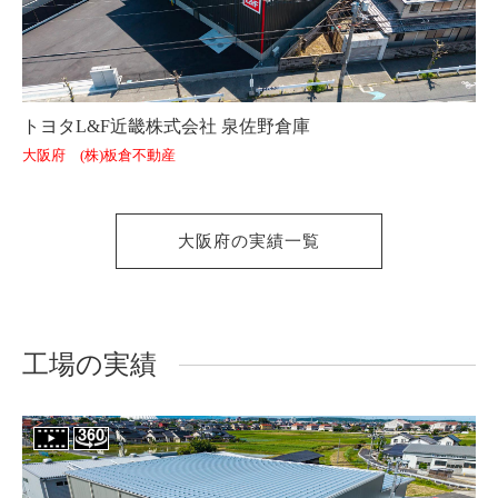
トヨタL&F近畿株式会社 泉佐野倉庫
大阪府 (株)板倉不動産
大阪府の実績一覧
工場の実績