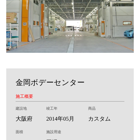
金岡ボデーセンター
施工概要
建設地
竣工年
商品
大阪府
2014年05月
カスタム
面積
施設用途