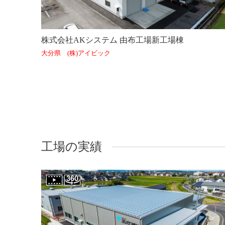
株式会社AKシステム 由布工場新工場棟
大分県 (株)アイビック
工場の実績