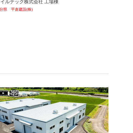
ウイルテック株式会社 工場棟
分県 平倉建設(株)