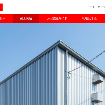
サイトマッ
ルダー
施工実績
yess建築ガイド
現場見学会