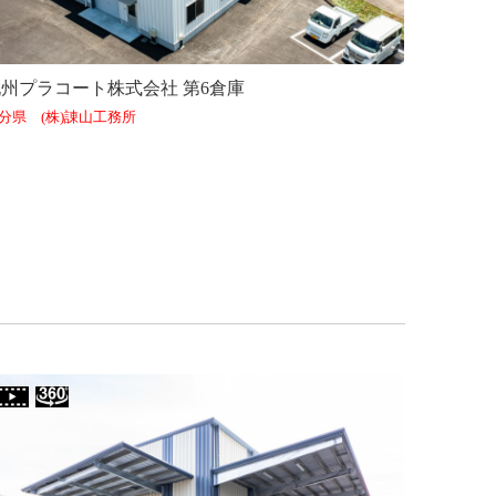
九州プラコート株式会社 第6倉庫
分県 (株)諌山工務所