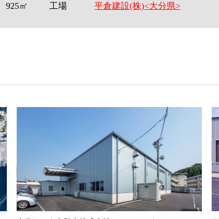
925㎡
工場
平倉建設(株)<大分県>