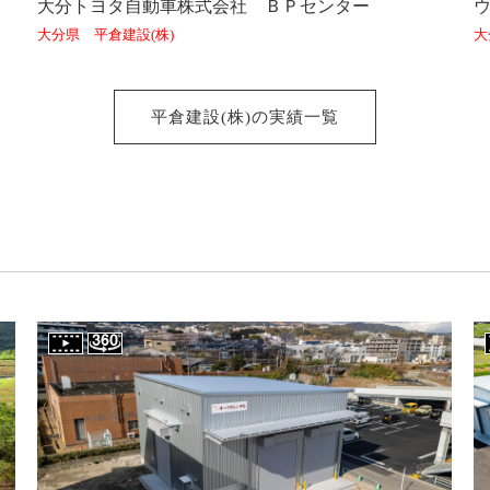
大分トヨタ自動車株式会社 ＢＰセンター
大分県 平倉建設(株)
大
平倉建設(株)の実績一覧