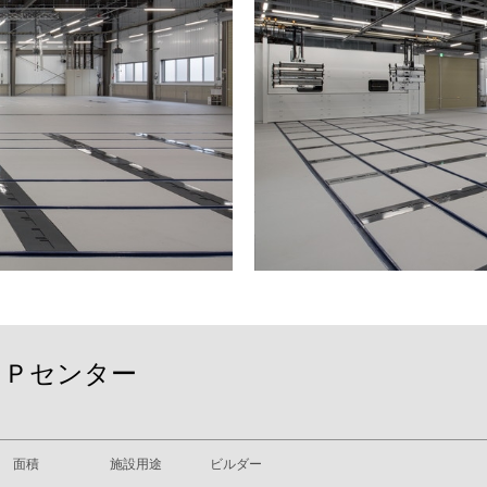
ＢＰセンター
面積
施設用途
ビルダー