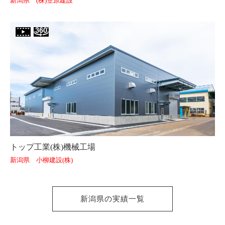
新潟県 (株)笠原建設
トップ工業(株)機械工場
新潟県 小柳建設(株)
新潟県の実績一覧