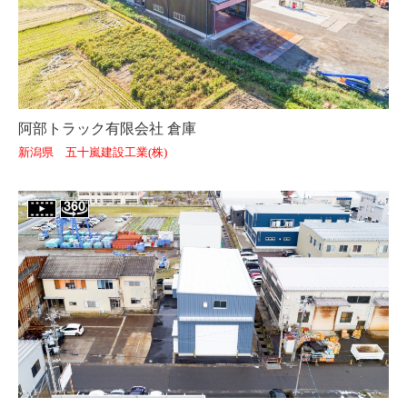
阿部トラック有限会社 倉庫
新潟県 五十嵐建設工業(株)