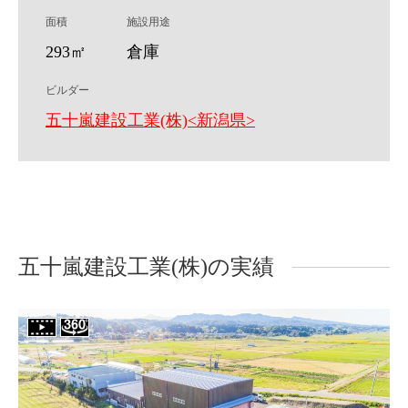
面積
施設用途
293㎡
倉庫
ビルダー
五十嵐建設工業(株)<新潟県>
五十嵐建設工業(株)の実績