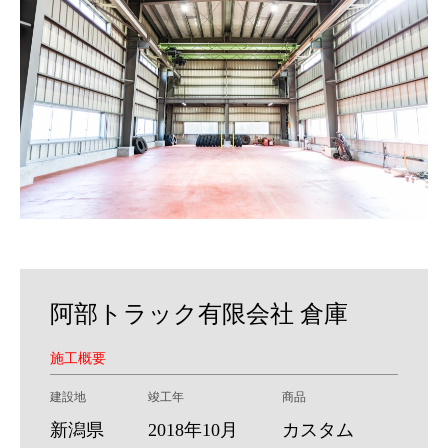
阿部トラック有限会社 倉庫
施工概要
建設地
竣工年
商品
新潟県
2018年10月
カスタム