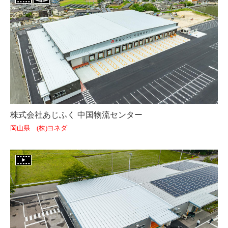
株式会社あじふく 中国物流センター
岡山県 (株)ヨネダ