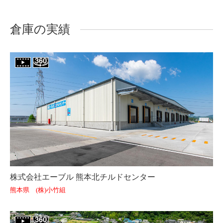
倉庫の実績
株式会社エーブル 熊本北チルドセンター
熊本県 (株)小竹組