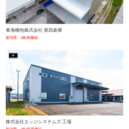
東海梱包株式会社 第四倉庫
新潟県 (株)加藤組
株式会社エッジシステムズ 工場