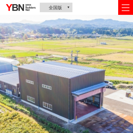
togg
全国版
nav