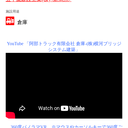
施設用途
倉庫
YouTube 「阿部トラック有限会社 倉庫-(株)横河ブリッジ
システム建築」
360度パノラマVR ※マウスやカーソルキーで360度ご