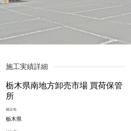
施工実績詳細
栃木県南地方卸売市場 買荷保管
所
建設地
栃木県