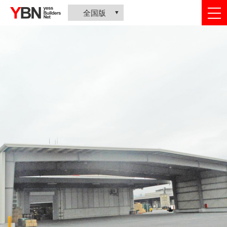
togg
全国版
nav