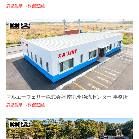
鹿児島県 (株)渡辺組
マルエーフェリー株式会社 南九州物流センター 事務所
鹿児島県 (株)渡辺組