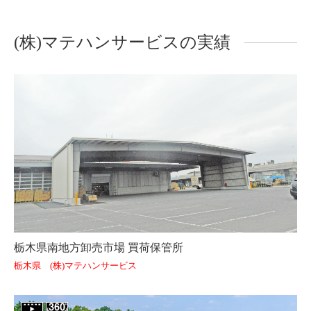
(株)マテハンサービスの実績
栃木県南地方卸売市場 買荷保管所
栃木県 (株)マテハンサービス