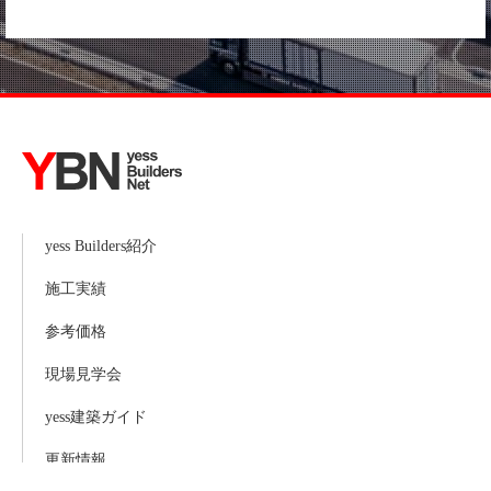
yess Builders紹介
施工実績
参考価格
現場見学会
yess建築ガイド
更新情報