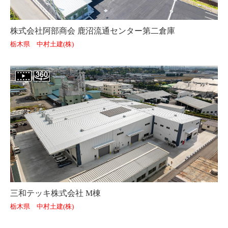
株式会社阿部商会 鹿沼流通センター第二倉庫
栃木県 中村土建(株)
三和テッキ株式会社 M棟
栃木県 中村土建(株)