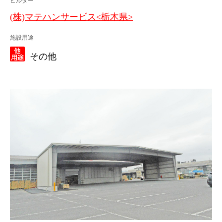
ビルダー
(株)マテハンサービス<栃木県>
施設用途
その他