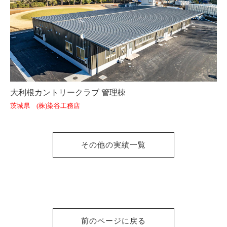
大利根カントリークラブ 管理棟
茨城県 (株)染谷工務店
その他の実績一覧
前のページに戻る