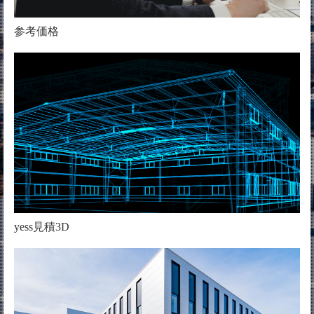
参考価格
yess見積3D