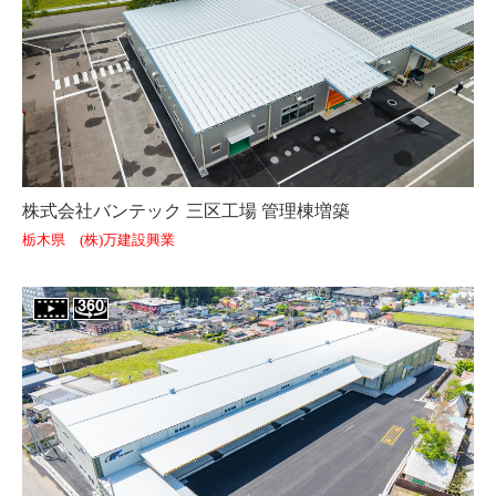
株式会社バンテック 三区工場 管理棟増築
栃木県 (株)万建設興業