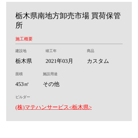
栃木県南地方卸売市場 買荷保管
所
施工概要
建設地
竣工年
商品
栃木県
2021年03月
カスタム
面積
施設用途
453㎡
その他
ビルダー
(株)マテハンサービス<栃木県>