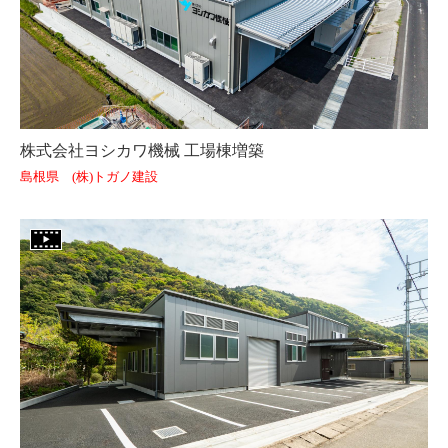
株式会社ヨシカワ機械 工場棟増築
島根県 (株)トガノ建設