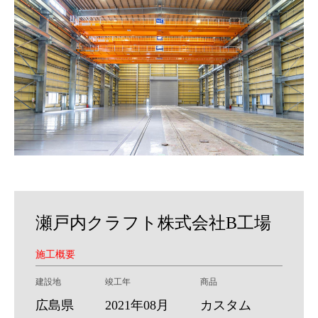
瀬戸内クラフト株式会社B工場
施工概要
建設地
竣工年
商品
広島県
2021年08月
カスタム