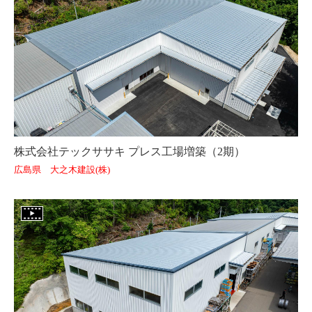
株式会社テックササキ プレス工場増築（2期）
広島県 大之木建設(株)