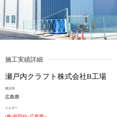
施工実績詳細
瀬戸内クラフト株式会社B工場
建設地
広島県
ビルダー
(株)前田組<広島県>