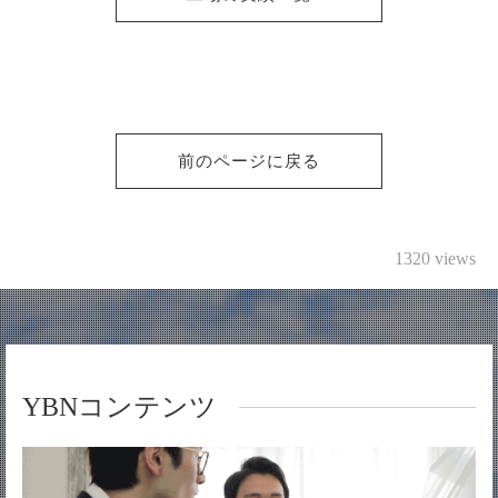
前のページに戻る
1320 views
YBNコンテンツ