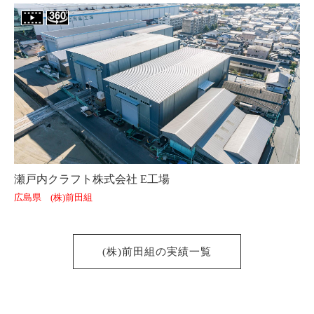
瀬戸内クラフト株式会社 E工場
広島県 (株)前田組
(株)前田組の実績一覧