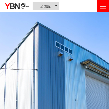
togg
全国版
nav