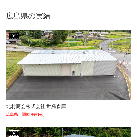
広島県の実績
北村商会株式会社 世羅倉庫
広島県 関西住建(株)