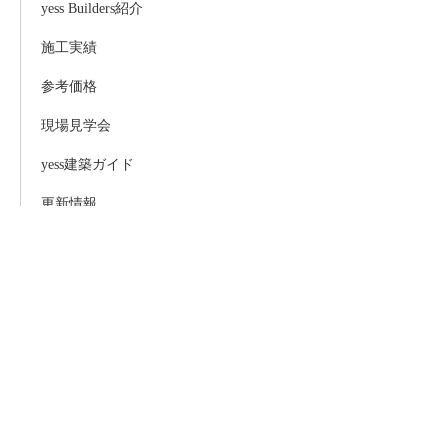
yess Builders紹介
施工実績
参考価格
現場見学会
yess建築ガイド
更新情報
お問い合わせ
サイトマップ
ビルダー専用コンテンツ
copyright
Buildernet
All Rights Reserved.