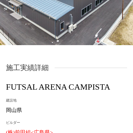
施工実績詳細
FUTSAL ARENA CAMPISTA
建設地
岡山県
ビルダー
(株)前田組<広島県>