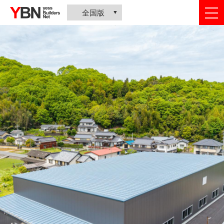
togg
全国版
nav