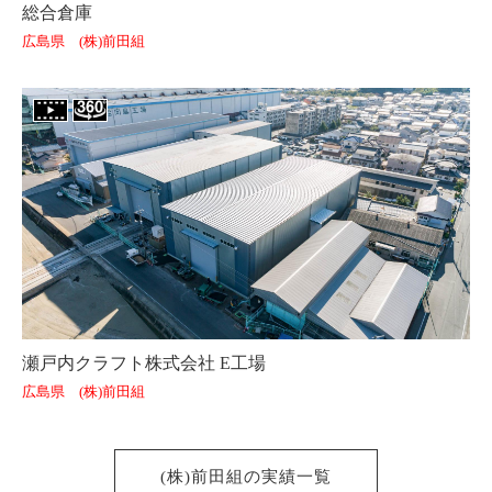
総合倉庫
広島県 (株)前田組
瀬戸内クラフト株式会社 E工場
広島県 (株)前田組
(株)前田組の実績一覧