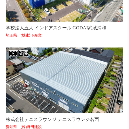
学校法人五大 インドアスクール GODAI武蔵浦和
埼玉県 (株)松下産業
株式会社テニスラウンジ テニスラウンジ名西
愛知県 (株)野田建設