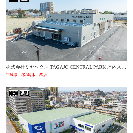
株式会社ミヤックス TAGAJO CENTRAL PARK 屋内スケートパーク棟
宮城県 (株)鈴木工務店