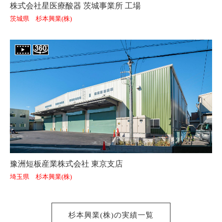
株式会社星医療酸器 茨城事業所 工場
茨城県 杉本興業(株)
豫洲短板産業株式会社 東京支店
埼玉県 杉本興業(株)
杉本興業(株)の実績一覧