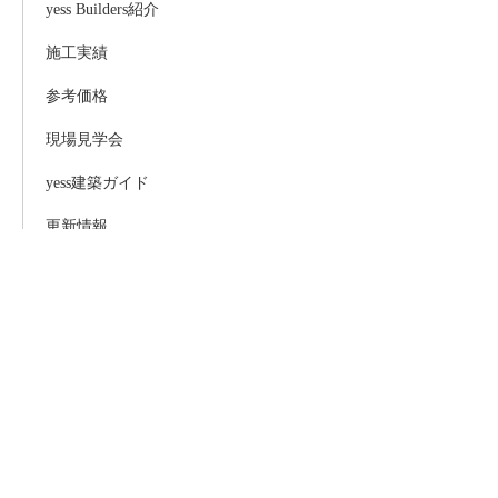
yess Builders紹介
施工実績
参考価格
現場見学会
yess建築ガイド
更新情報
お問い合わせ
サイトマップ
ビルダー専用コンテンツ
copyright
Buildernet
All Rights Reserved.