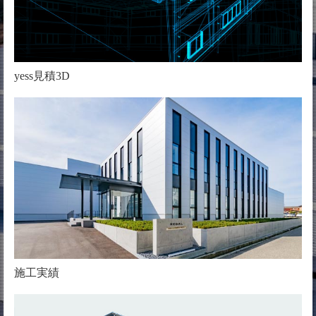
yess見積3D
施工実績