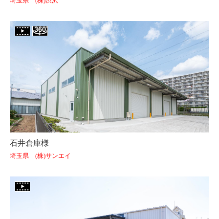
埼玉県 (株)渋沢
石井倉庫様
埼玉県 (株)サンエイ