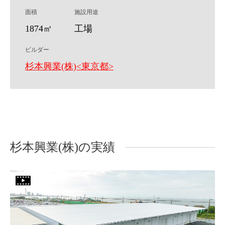
面積
施設用途
1874㎡
工場
ビルダー
杉本興業(株)<東京都>
杉本興業(株)の実績