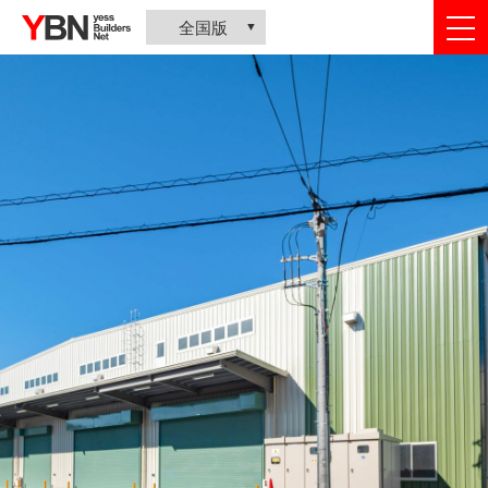
togg
全国版
nav