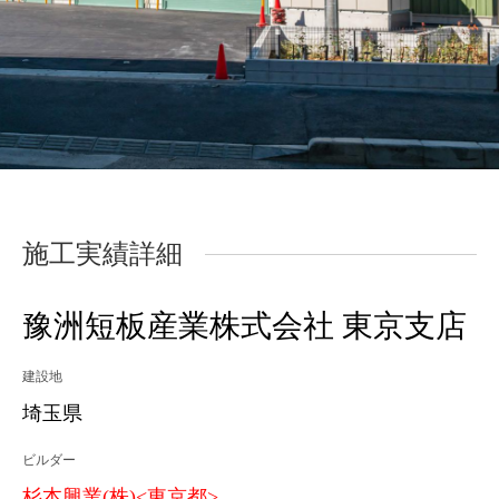
施工実績詳細
豫洲短板産業株式会社 東京支店
建設地
埼玉県
ビルダー
杉本興業(株)<東京都>