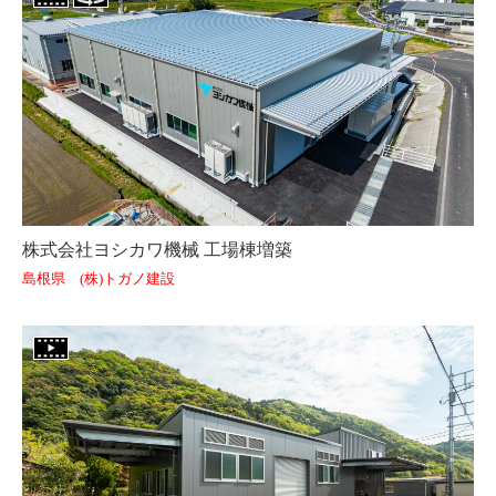
株式会社ヨシカワ機械 工場棟増築
島根県 (株)トガノ建設