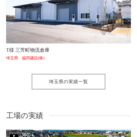
T様 三芳町物流倉庫
埼玉県 協同建設(株)
埼玉県の実績一覧
工場の実績