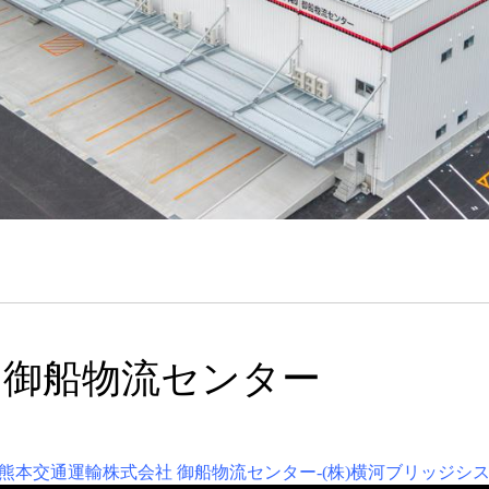
 御船物流センター
be 「熊本交通運輸株式会社 御船物流センター-(株)横河ブリッジシ