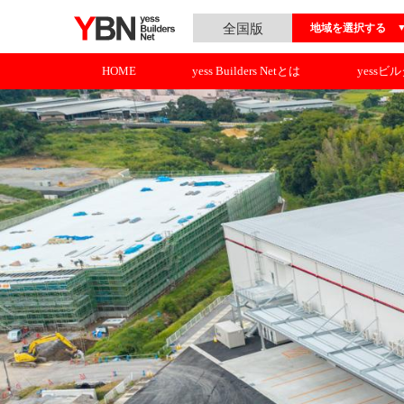
全国版
地域を選択する
HOME
yess Builders Netとは
yessビ