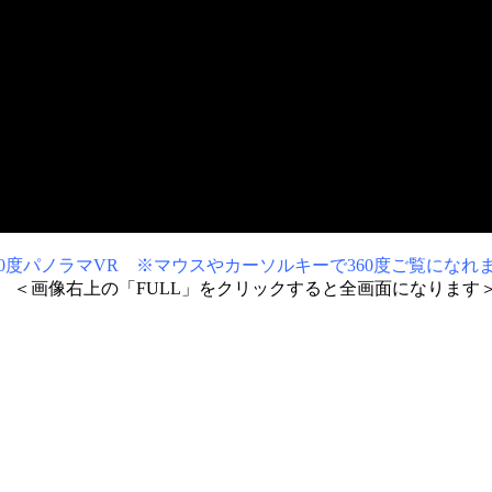
0度パノラマVR ※マウスやカーソルキーで360度ご覧になれ
＜画像右上の「FULL」をクリックすると全画面になります