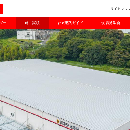
サイトマッ
ルダー
施工実績
yess建築ガイド
現場見学会