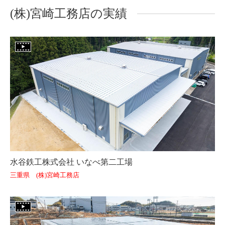
(株)宮崎工務店の実績
水谷鉄工株式会社 いなべ第二工場
三重県 (株)宮崎工務店