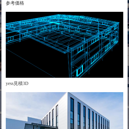
参考価格
yess見積3D