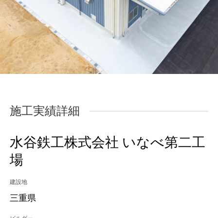
施工実績詳細
水谷鉄工株式会社 いなべ第二工
場
建設地
三重県