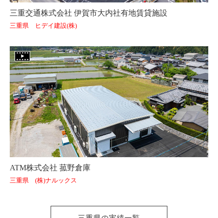
三重交通株式会社 伊賀市大内社有地賃貸施設
三重県 ヒデイ建設(株)
ATM株式会社 菰野倉庫
三重県 (株)ナルックス