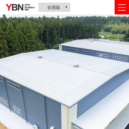
togg
全国版
nav