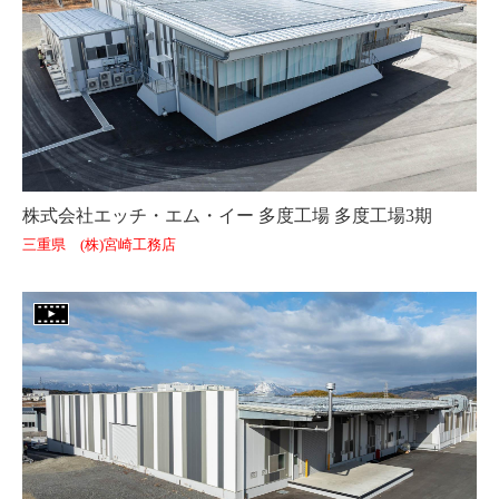
株式会社エッチ・エム・イー 多度工場 多度工場3期
三重県 (株)宮崎工務店