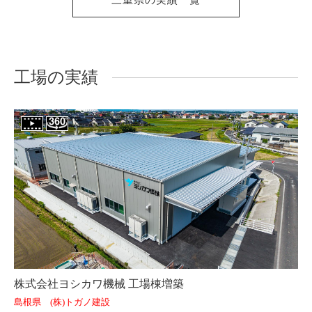
三重県の実績一覧
工場の実績
株式会社ヨシカワ機械 工場棟増築
島根県 (株)トガノ建設