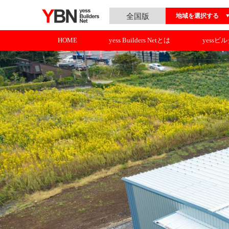
全国版
地域を選択する
HOME
yess Builders Netとは
yessビ