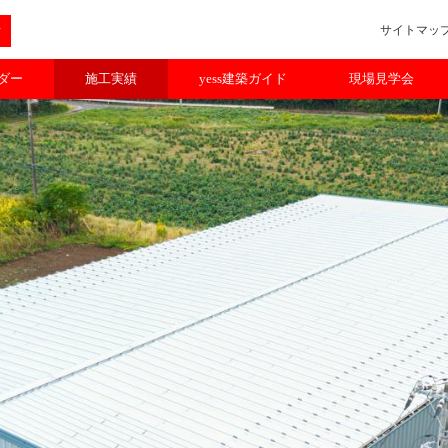
サイトマッ
ルダー
施工実績
yess建築ガイド
現場見学会