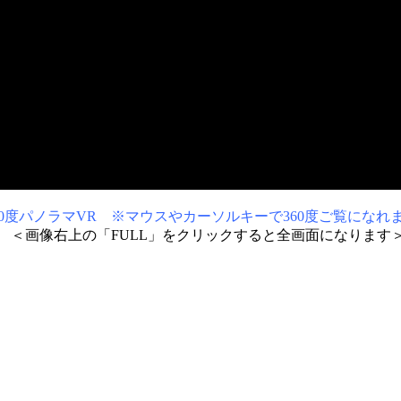
0度パノラマVR ※マウスやカーソルキーで360度ご覧になれ
＜画像右上の「FULL」をクリックすると全画面になります