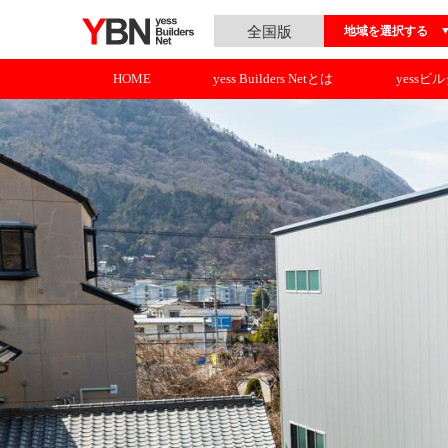
全国版
地域を選択する
HOME
yess Builders Netとは
yessビ