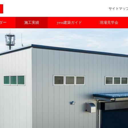
サイトマッ
ルダー
施工実績
yess建築ガイド
現場見学会