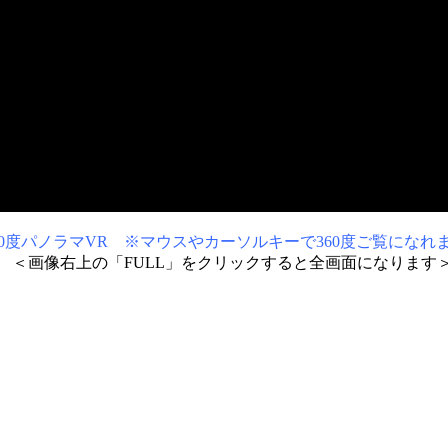
0度パノラマVR ※マウスやカーソルキーで360度ご覧になれ
＜画像右上の「FULL」をクリックすると全画面になります