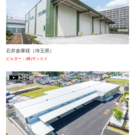
石井倉庫様（埼玉県）
ビルダー：(株)サンエイ