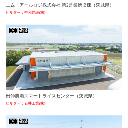
エム・アールロジ株式会社 第2営業所 B棟（茨城県）
ビルダー：中和建設(株)
田仲農場スマートライスセンター（茨城県）
ビルダー：石井工業(株)