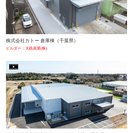
株式会社カトー 倉庫棟（千葉県）
ビルダー：大銑産業(株)