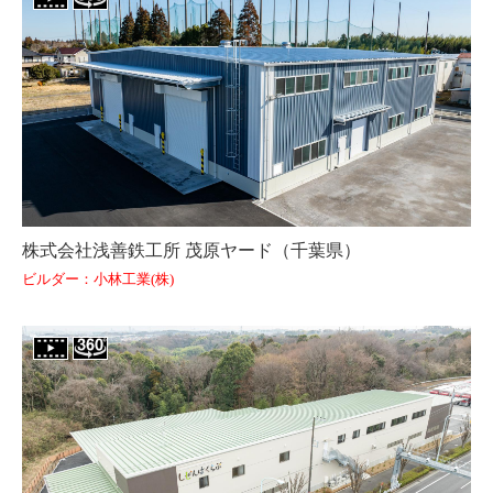
株式会社浅善鉄工所 茂原ヤード（千葉県）
ビルダー：小林工業(株)