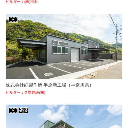
ビルダー：(株)渋沢
株式会社紅製作所 半原新工場（神奈川県）
ビルダー：久野建設(株)