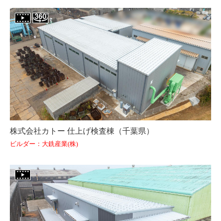
株式会社カトー 仕上げ検査棟（千葉県）
ビルダー：大銑産業(株)