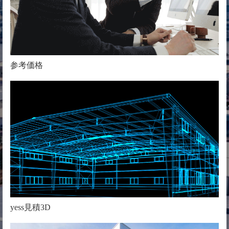
参考価格
yess見積3D