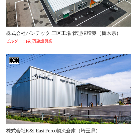
株式会社バンテック 三区工場 管理棟増築（栃木県）
ビルダー：(株)万建設興業
株式会社K&I East Force物流倉庫（埼玉県）