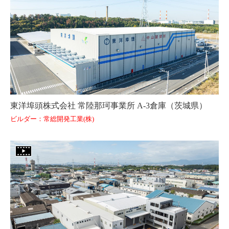
東洋埠頭株式会社 常陸那珂事業所 A-3倉庫（茨城県）
ビルダー：常総開発工業(株)