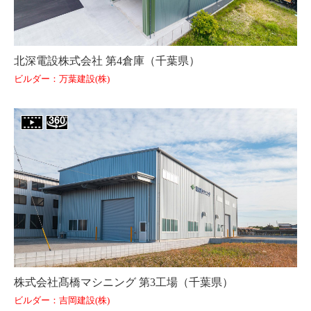
北深電設株式会社 第4倉庫（千葉県）
ビルダー：万葉建設(株)
株式会社髙橋マシニング 第3工場（千葉県）
ビルダー：吉岡建設(株)