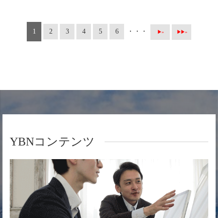
1
2
3
4
5
6
・・・
▶ »
▶▶ »
YBNコンテンツ