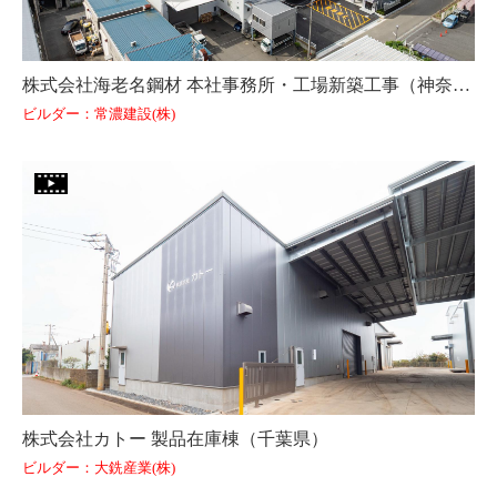
株式会社海老名鋼材 本社事務所・工場新築工事（神奈川県）
ビルダー：常濃建設(株)
株式会社カトー 製品在庫棟（千葉県）
ビルダー：大銑産業(株)