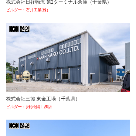
株式会社日祥物流 第2ターミナル倉庫（千葉県）
ビルダー：石井工業(株)
株式会社三協 東金工場（千葉県）
ビルダー：(株)松陽工務店