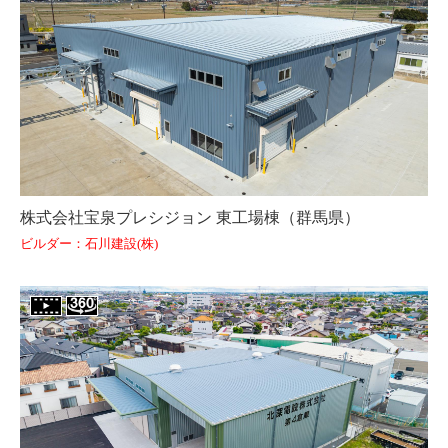
株式会社宝泉プレシジョン 東工場棟（群馬県）
ビルダー：石川建設(株)