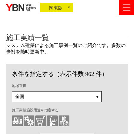
togg
関東版
nav
施工実績一覧
システム建築による施工事例一覧のご紹介です。多数の
事例を随時更新中。
条件を指定する（表示件数 962 件）
地域選択
施工実績施設用途を指定する