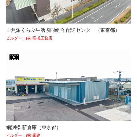
自然派くらぶ生活協同組合 配送センター（東京都）
ビルダー：(株)高橋工務店
細渕様 新倉庫（東京都）
ビルダー：(株)電建