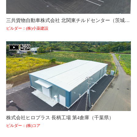
三共貨物自動車株式会社 北関東チルドセンター（茨城県）
ビルダー：(株)小薬建設
株式会社ヒロプラス 長柄工場 第4倉庫（千葉県）
ビルダー：(株)コア