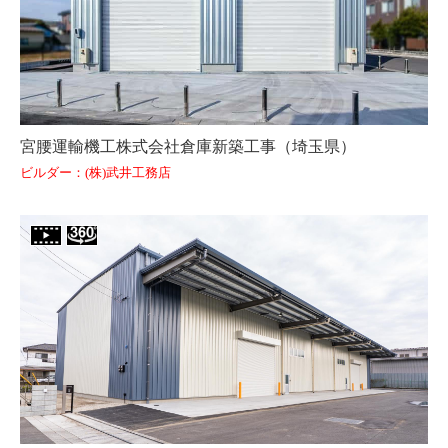
宮腰運輸機工株式会社倉庫新築工事（埼玉県）
ビルダー：(株)武井工務店