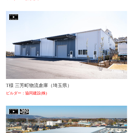
T様 三芳町物流倉庫（埼玉県）
ビルダー：協同建設(株)