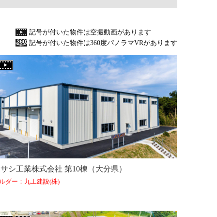
記号が付いた物件は空撮動画があります
記号が付いた物件は360度パノラマVRがあります
サシ工業株式会社 第10棟（大分県）
ルダー：九工建設(株)