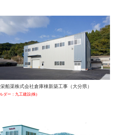
共栄船渠株式会社倉庫棟新築工事（大分県）
ルダー：九工建設(株)