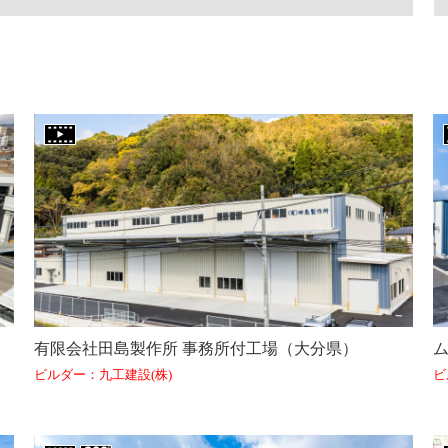
有限会社田島製作所 事務所付工場（大分県）
ム
ビルダー：九工建設(株)
ビ