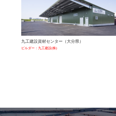
九工建設資材センター（大分県）
ビルダー：九工建設(株)