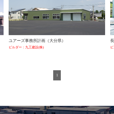
ユアーズ事務所計画（大分県）
ビルダー：九工建設(株)
ビ
1