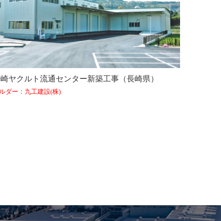
長崎ヤクルト流通センター新築工事（長崎県）
ルダー：九工建設(株)