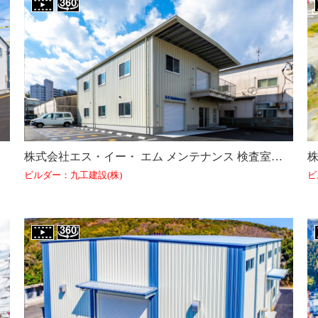
株式会社エス・イー・ エム メンテナンス 検査室及び倉庫新築工事（大分県）
ビルダー：九工建設(株)
ビ