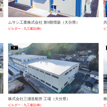
ムサシ工業株式会社 第9期増築（大分県）
ビルダー：九工建設(株)
ビ
株式会社三浦造船所 工場（大分県）
ビルダー：九工建設(株)
ビ