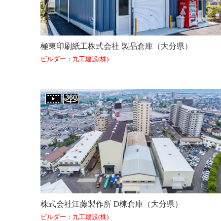
極東印刷紙工株式会社 製品倉庫（大分県）
ビルダー：九工建設(株)
株式会社江藤製作所 D棟倉庫（大分県）
ビルダー：九工建設(株)