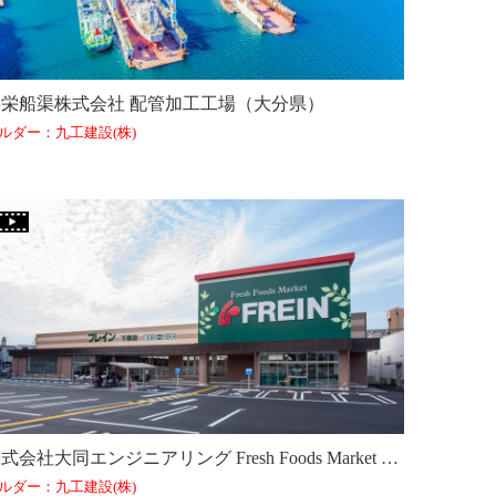
共栄船渠株式会社 配管加工工場（大分県）
ルダー：九工建設(株)
株式会社大同エンジニアリング Fresh Foods Market FREIN 下郡店（大分県）
ルダー：九工建設(株)