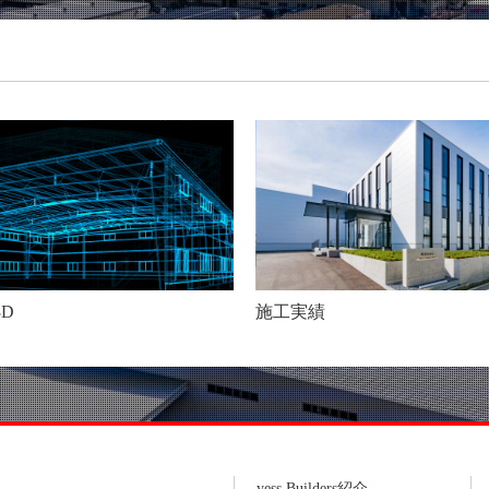
3D
施工実績
yess Builders紹介