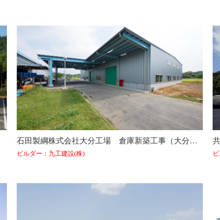
石田製綱株式会社大分工場 倉庫新築工事（大分県）
ビルダー：九工建設(株)
ビ