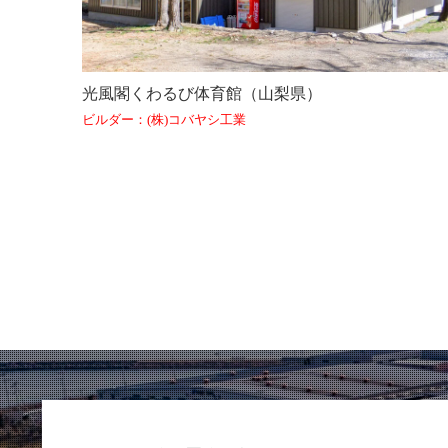
光風閣くわるび体育館（山梨県）
ビルダー：(株)コバヤシ工業