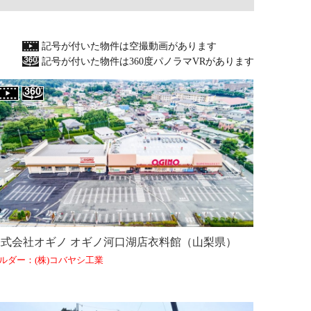
記号が付いた物件は空撮動画があります
記号が付いた物件は360度パノラマVRがあります
株式会社オギノ オギノ河口湖店衣料館（山梨県）
ルダー：(株)コバヤシ工業