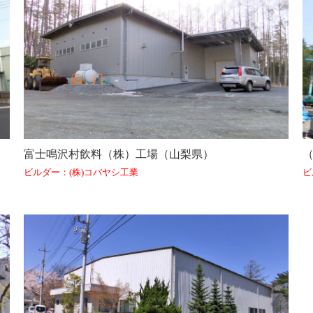
富士鳴沢村飲料（株）工場（山梨県）
ビルダー：(株)コバヤシ工業
ビ