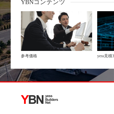
YBNコンテンツ
参考価格
yess見積