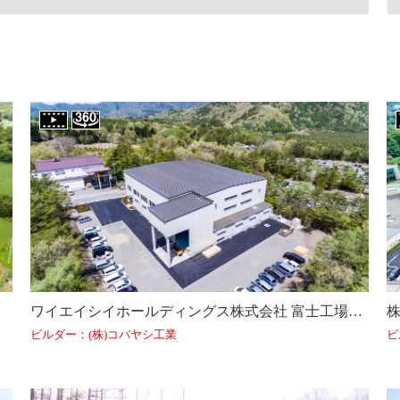
）
ワイエイシイホールディングス株式会社 富士工場（山梨県）
ビルダー：(株)コバヤシ工業
ビ