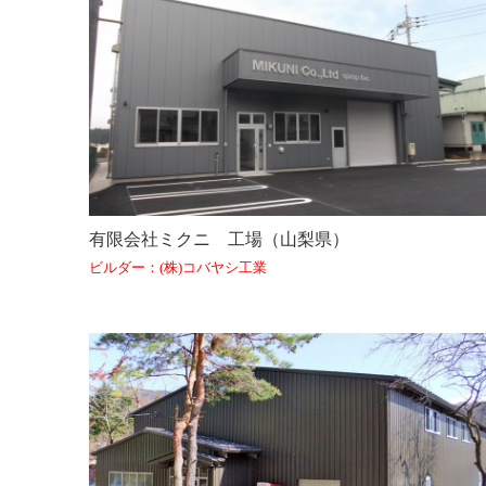
有限会社ミクニ 工場（山梨県）
ビルダー：(株)コバヤシ工業