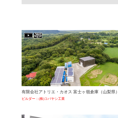
有限会社アトリエ・カオス 富士ヶ嶺倉庫（山梨県
ビルダー：(株)コバヤシ工業