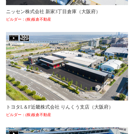
ニッセン株式会社 新家3丁目倉庫（大阪府）
ビルダー：(株)板倉不動産
トヨタL＆F近畿株式会社 りんくう支店（大阪府）
ビルダー：(株)板倉不動産