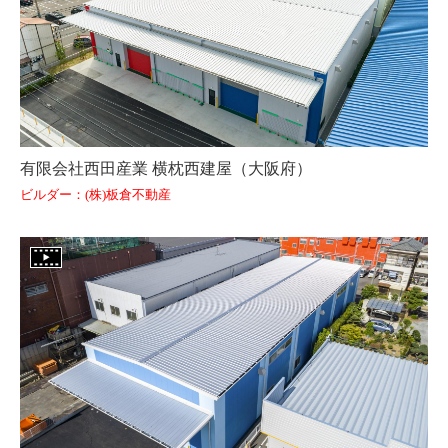
有限会社西田産業 横枕西建屋（大阪府）
ビルダー：(株)板倉不動産