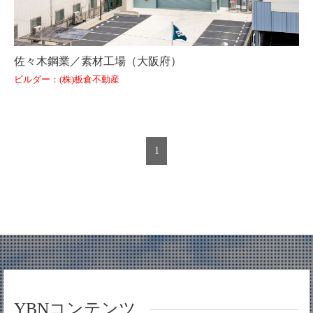
佐々木鋼業／素材工場（大阪府）
ビルダー：(株)板倉不動産
1
YBNコンテンツ