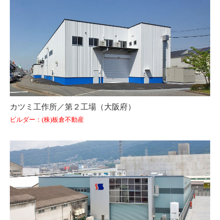
カツミ工作所／第２工場（大阪府）
ビルダー：(株)板倉不動産