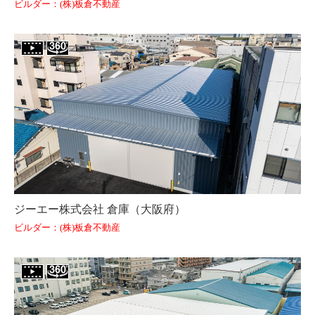
ビルダー：(株)板倉不動産
ジーエー株式会社 倉庫（大阪府）
ビルダー：(株)板倉不動産