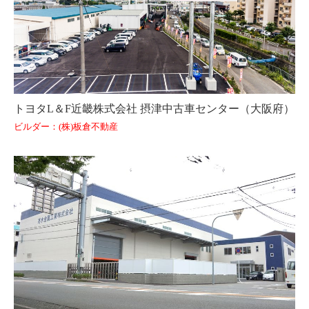
トヨタL＆F近畿株式会社 摂津中古車センター（大阪府）
ビルダー：(株)板倉不動産