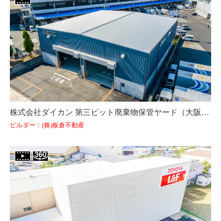
株式会社ダイカン 第三ピット廃棄物保管ヤード（大阪府）
ビルダー：(株)板倉不動産