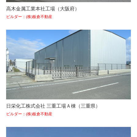
高木金属工業本社工場（大阪府）
ビルダー：(株)板倉不動産
日栄化工株式会社 三重工場Ａ棟（三重県）
ビルダー：(株)板倉不動産