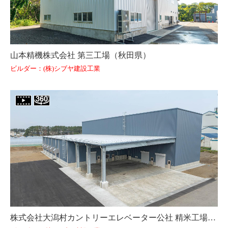
山本精機株式会社 第三工場（秋田県）
ビルダー：(株)シブヤ建設工業
株式会社大潟村カントリーエレベーター公社 精米工場（秋田県）