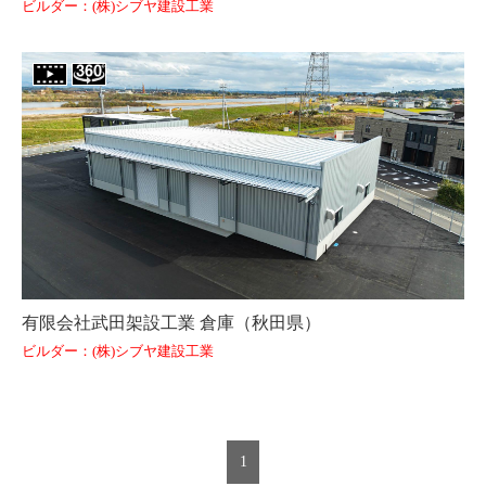
ビルダー：(株)シブヤ建設工業
有限会社武田架設工業 倉庫（秋田県）
ビルダー：(株)シブヤ建設工業
1