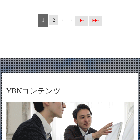
1
2
・・・
▶ »
▶▶ »
YBNコンテンツ