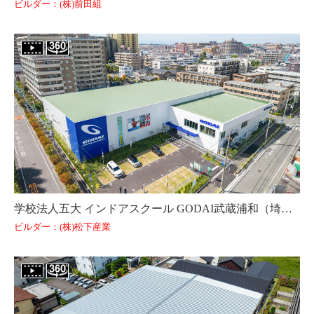
ビルダー：(株)前田組
学校法人五大 インドアスクール GODAI武蔵浦和（埼玉県）
ビルダー：(株)松下産業