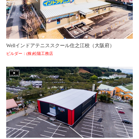
Wellインドアテニススクール住之江校（大阪府）
ビルダー：(株)松陽工務店