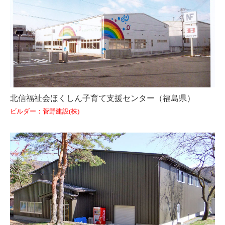
北信福祉会ほくしん子育て支援センター（福島県）
ビルダー：菅野建設(株)