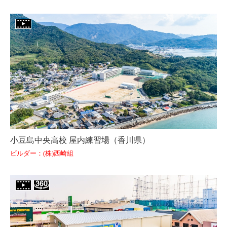
小豆島中央高校 屋内練習場（香川県）
ビルダー：(株)西崎組