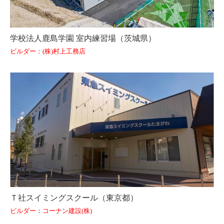
学校法人鹿島学園 室内練習場（茨城県）
ビルダー：(株)村上工務店
Ｔ社スイミングスクール（東京都）
ビルダー：コーナン建設(株)