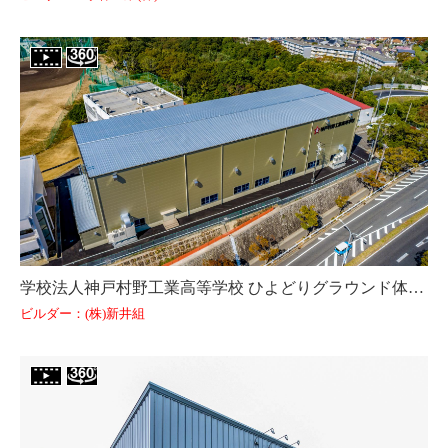
学校法人神戸村野工業高等学校 ひよどりグラウンド体育館（兵庫県）
ビルダー：(株)新井組