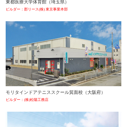
東都医療大学体育館（埼玉県）
ビルダー：郡リース(株) 東京事業本部
モリタインドアテニススクール箕面校（大阪府）
ビルダー：(株)松陽工務店