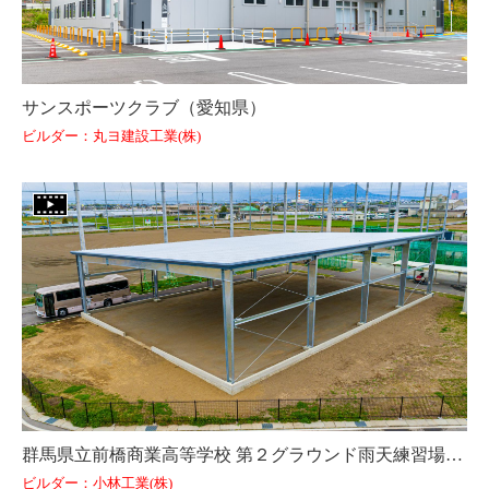
サンスポーツクラブ（愛知県）
ビルダー：丸ヨ建設工業(株)
群馬県立前橋商業高等学校 第２グラウンド雨天練習場（群馬県）
ビルダー：小林工業(株)