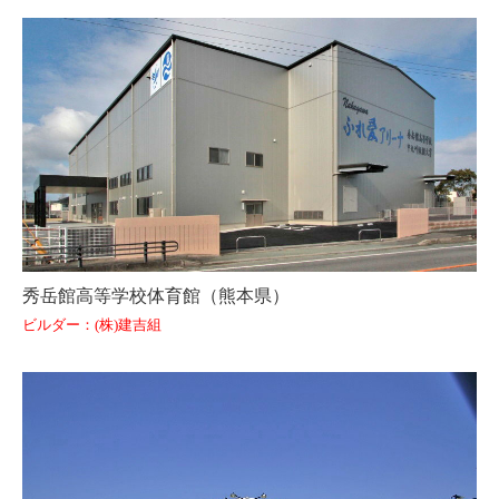
秀岳館高等学校体育館（熊本県）
ビルダー：(株)建吉組