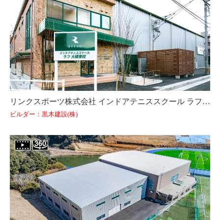
リンクスポーツ株式会社 インドアテニススクール ラフ大橋東校（佐賀県）
ビルダー：黒木建設(株)