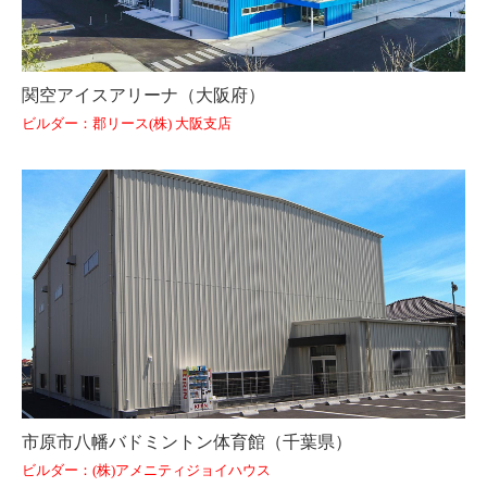
関空アイスアリーナ（大阪府）
ビルダー：郡リース(株) 大阪支店
市原市八幡バドミントン体育館（千葉県）
ビルダー：(株)アメニティジョイハウス