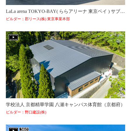
LaLa arena TOKYO-BAY( ららアリーナ 東京ベイ ) サブアリーナ（千葉県）
ビルダー：郡リース(株) 東京事業本部
学校法人 京都精華学園 八瀬キャンパス体育館（京都府）
ビルダー：野口建設(株)