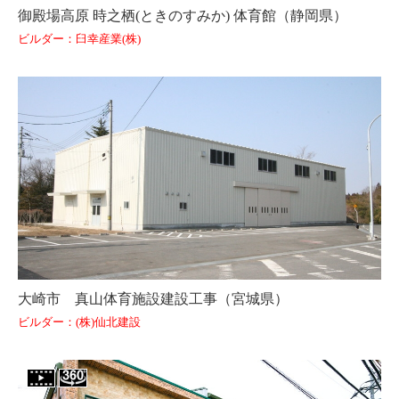
御殿場高原 時之栖(ときのすみか) 体育館（静岡県）
ビルダー：臼幸産業(株)
大崎市 真山体育施設建設工事（宮城県）
ビルダー：(株)仙北建設